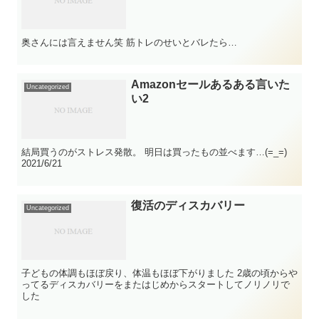
奥さんには言えません笑 筋トレのせいとバレたら…
Amazonセールあるある言いた
Uncategorized
い2
結局買うのがストレス発散。 明日は買ったもの並べます…(=_=)
2021/6/21
復活のディスカバリー
Uncategorized
子どもの体調もほぼ戻り、体温もほぼ下がりました 2歳の頃からや
ってるディスカバリーをまたはじめからスタートしてノリノリで
した