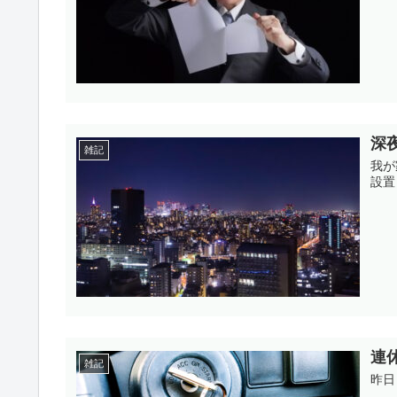
深
雑記
我が
設置
連
雑記
昨日