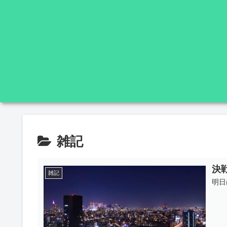
雑記
決
雑記
明日