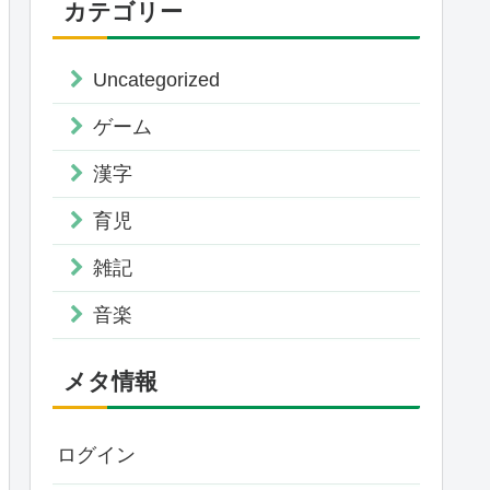
カテゴリー
Uncategorized
ゲーム
漢字
育児
雑記
音楽
メタ情報
ログイン