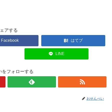
ェアする
Facebook
はてブ
LINE
いをフォローする
おせんべい