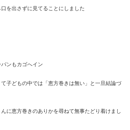
ら口を出さずに見てることにしました
ンパンもカゴへイン
くて子どもの中では「恵方巻きは無い」と一旦結論づ
さんに恵方巻きのありかを尋ねて無事たどり着けまし