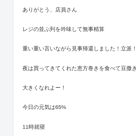
ありがとう、店員さん
レジの並ぶ列を吟味して無事精算
重い重い言いながら見事帰還しました！立派
夜は買ってきてくれた恵方巻きを食べて豆撒
大きくなれよー！
今日の元気は65%
11時就寝