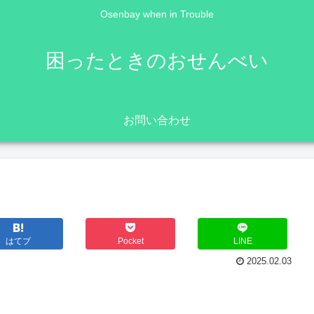
Osenbay when in Trouble
困ったときのおせんべい
お問い合わせ
はてブ
Pocket
LINE
2025.02.03