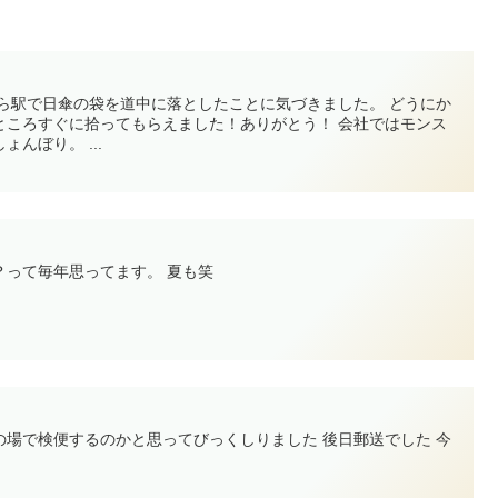
から駅で日傘の袋を道中に落としたことに気づきました。 どうにか
ところすぐに拾ってもらえました！ありがとう！ 会社ではモンス
んぼり。 ...
？って毎年思ってます。 夏も笑
の場で検便するのかと思ってびっくしりました 後日郵送でした 今