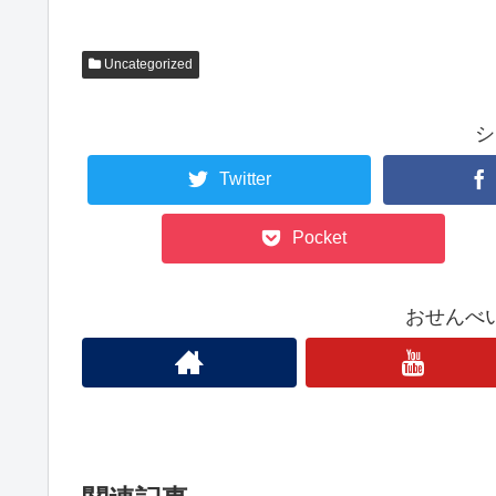
Uncategorized
シ
Twitter
Pocket
おせんべ