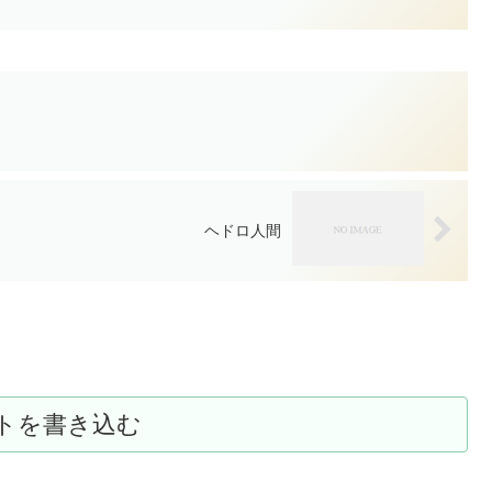
ヘドロ人間
トを書き込む