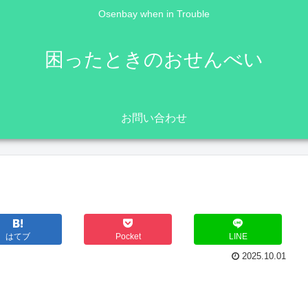
Osenbay when in Trouble
困ったときのおせんべい
お問い合わせ
はてブ
Pocket
LINE
2025.10.01