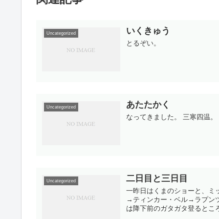
いくきゅう
Uncategorized
とるぞい。
あたたかく
Uncategorized
なってきました。 三寒四温。
二日目と三日目
Uncategorized
一昨日はくまのショーと、ミ
→ティンカー・ベル→ラプン
は降下前のガタガタ登るところ