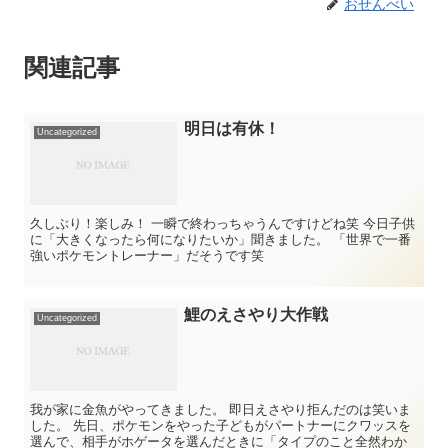
おせんべい
関連記事
明日は有休！
Uncategorized
久しぶり！楽しみ！ 一瞬で終わっちゃうんですけどね笑 今日子供
に「大きくなったら何になりたいか」聞きました。 「世界で一番
強いポケモントレーナー」だそうです笑
鯉のえさやり大作戦
Uncategorized
我が家に金魚がやってきました。 即日えさやり拒んだのは笑いま
した。 先日、ポケモンをやった子どもがパートナーにクワッスを
選んで、相手がホゲータを選んだときに「タイプのこと全然わか