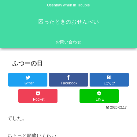
Osenbay when in Trouble
困ったときのおせんべい
お問い合わせ
ふつーの日
Twitter
Facebook
はてブ
Pocket
LINE
2026.02.17
でした。
ちょっと頭痛いくらい。