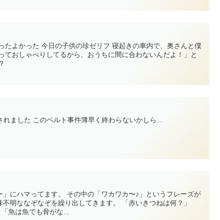
ったよかった 今日の子供の珍ゼリフ 寝起きの車内で、奥さんと僕
やっておしゃべりしてるから、おうちに間に合わないんだよ！」と
？
されました このベルト事件簿早く終わらないかしら…
ー」にハマってます。 その中の「ワカワカ〜♪」というフレーズが
味不明ななぞなぞを繰り出してきます。 「赤いきつねは何？」
「魚は魚でも骨がな...