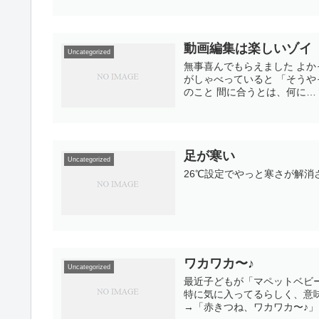
動画編集は楽しいゾイ
Uncategorized
無事喜んでもらえました よか
がしゃべっていると 「そう
のこと 間に合うとは、何に…
足が寒い
Uncategorized
26℃設定でやっと寒さが解消
ワカワカ〜♪
Uncategorized
最近子どもが「マペットベビ
特に気に入ってるらしく、意
→「赤きつね、ワカワカ〜♪」 