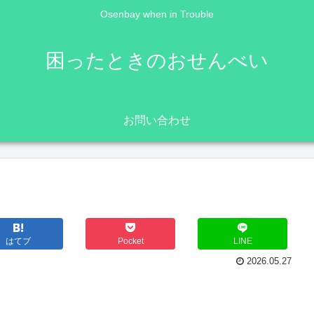
Osenbay when in Trouble
困ったときのおせんべい
お問い合わせ
はてブ
Pocket
LINE
2026.05.27