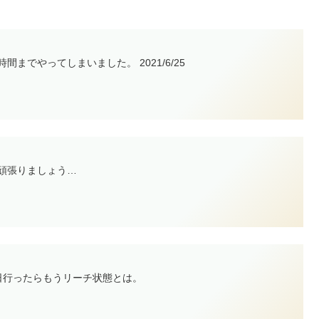
までやってしまいました。 2021/6/25
ら頑張りましょう…
日行ったらもうリーチ状態とは。